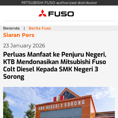
MITSUBISHI FUSO authorized distributor
Beranda
Berita Fuso
Siaran Pers
23 January 2026
Perluas Manfaat ke Penjuru Negeri,
KTB Mendonasikan Mitsubishi Fuso
Colt Diesel Kepada SMK Negeri 3
Sorong