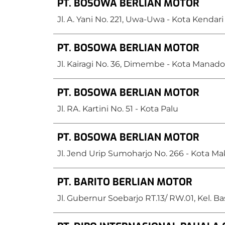
PT. BOSOWA BERLIAN MOTOR
Jl. A. Yani No. 221, Uwa-Uwa - Kota Kendari
PT. BOSOWA BERLIAN MOTOR
Capacity
Jl. Kairagi No. 36, Dimembe - Kota Manado
PT. BOSOWA BERLIAN MOTOR
Jl. RA. Kartini No. 51 - Kota Palu
PT. BOSOWA BERLIAN MOTOR
Bus
Jl. Jend Urip Sumoharjo No. 266 - Kota Ma
PT. BARITO BERLIAN MOTOR
Jl. Gubernur Soebarjo RT.13/ RW.01, Kel. B