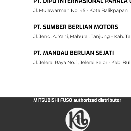
PT. DIPO INTERNASIONAL PAHALA
Jl. Mulawarman No. 45 - Kota Balikpapan
PT. SUMBER BERLIAN MOTORS
Jl. Jend. A. Yani, Maburai, Tanjung - Kab. 
PT. MANDAU BERLIAN SEJATI
Jl. Jelerai Raya No. 1, Jelerai Selor - Kab. 