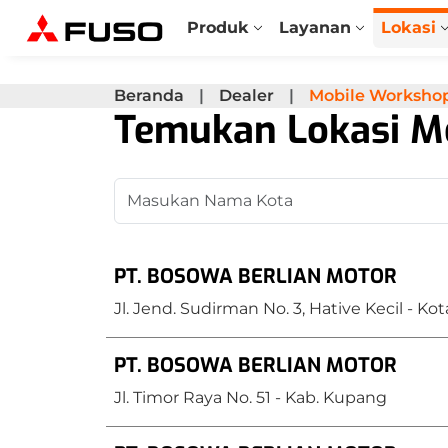
Produk
Layanan
Lokasi
Economical
Beranda
Dealer
Mobile Workshop
Temukan Lokasi Mo
Power
PT. BOSOWA BERLIAN MOTOR
Jl. Jend. Sudirman No. 3, Hative Kecil - K
PT. BOSOWA BERLIAN MOTOR
Speed
Jl. Timor Raya No. 51 - Kab. Kupang